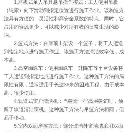
1.座板式单人吊具悬吊操作模式：工人使用吊板
（绳索）向下滑动到指定位置进行施工作业。该构造方
法具有方便的 灵活性和高安全系数的特点。同时，它
占用的资源更少，可以减少对所有者的日常生活的影
响。
2.篮式方法：在屋顶上架设一个篮子，将工人运送
到指定地点进行施工作业。该施工方法清洁效率低，成
本高。
3.高空蜘蛛车：使用蜘蛛车 升降车等平台设备将
工人运送到指定地点进行施工作业。这种施工方法的局
限性有限，通常适用于长达36米的困难工程。由于成本
高，很少使用。
4.轨道式窗户清洁机：当建造一些高层建筑时，预
留了轨道清洁窗机。这种施工方法与吊篮方法相同，但
易于移动。
5.室内双面摩擦方法：部分玻璃外窗清洁采用双面