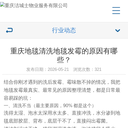
行业动态
重庆地毯清洗地毯发霉的原因有哪
些？
发布日期：2026-05-21 浏览次数：321
结合你刚才遇到的
洗后发霉、霉味散不掉
的情况，我把
地毯发霉最真实、最常见的原因整理清楚，都是日常最
容易踩的坑：
一、清洗不当（最主要原因，90% 都是这个）
洗得太湿、泡水太深
用水太多、直接冲洗，水分渗到地
毯底部胶层、背布，
底层干不了，直接闷出霉菌
。