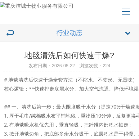
行业动态
地毯清洗后如何快速干燥?
发布日期：2026-06-22 浏览次数：224
# 地毯清洗后快速干燥全套方法（不缩水、不变形、无霉味）

核心逻辑：**快速排走底层水分、加大空气流通、降低环境湿度
## 一、清洗后第一步：最大限度吸干水分（提速70%干燥速度
1. 厚干毛巾/纯棉吸水布平铺地毯，重物压10分钟，反复更换
2. 有地毯吸水机优先用，垂直轻吸，把纤维内部积水抽走；

3. 掀开地毯边角，把底部多余水分吸干，底层积水是干得慢、