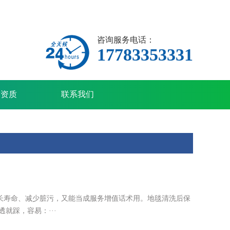
咨询服务电话：
17783353331
誉资质
联系我们
长寿命、减少脏污，又能当成服务增值话术用。地毯清洗后保
就踩，容易：···