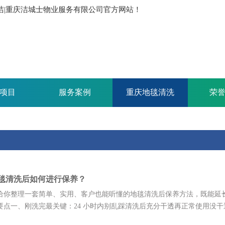
保洁|重庆洁城士物业服务有限公司官方网站！
项目
服务案例
重庆地毯清洗
荣
毯清洗后如何进行保养？
给你整理一套简单、实用、客户也能听懂的地毯清洗后保养方法，既能延
要点一、刚洗完最关键：24 小时内别乱踩清洗后充分干透再正常使用没干透