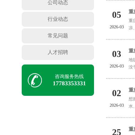
公司动态
重
05
行业动态
重
2026-03
凉
常见问题
重
03
人才招聘
地
2026-03
没
咨询服务热线
17783353331
重
02
想
2026-03
水
重
25