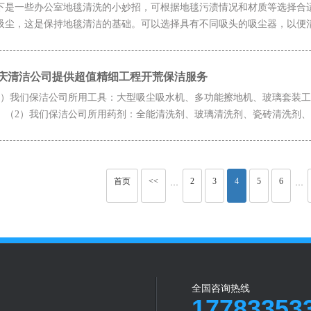
下是一些办公室地毯清洗的小妙招，可根据地毯污渍情况和材质等选择合
吸尘，这是保持地毯清洁的基础。可以选择具有不同吸头的吸尘器，以便清理
庆清洁公司提供超值精细工程开荒保洁服务
1）我们保洁公司所用工具：大型吸尘吸水机、多功能擦地机、玻璃套装
。（2）我们保洁公司所用药剂：全能清洗剂、玻璃清洗剂、瓷砖清洗剂、陶
首页
<<
2
3
4
5
6
···
···
全国咨询热线
17783353