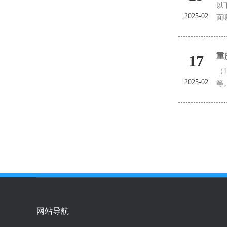
以
2025-02
面
重
17
（
2025-02
等
网站导航